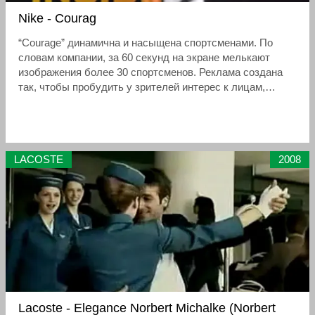
Nike - Courag
“Courage” динамична и насыщена спортсменами. По
словам компании, за 60 секунд на экране мелькают
изображения более 30 спортсменов. Реклама создана
так, чтобы пробудить у зрителей интерес к лицам,
которые они видят, и побудить их смотреть её снова и
снова.
LACOSTE
2008
Lacoste - Elegance Norbert Michalke (Norbert