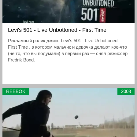
Levi's 501 - Live Unbottoned - First Time
Рекламный ролик джинс Levi's 501 - Live Unbottoned -
First Time , в котором мальчик и девочка делают кое-что
(не то, что вы подумали) в первый раз — снял режиссер
Fredrik Bond.
REEBOK
2008