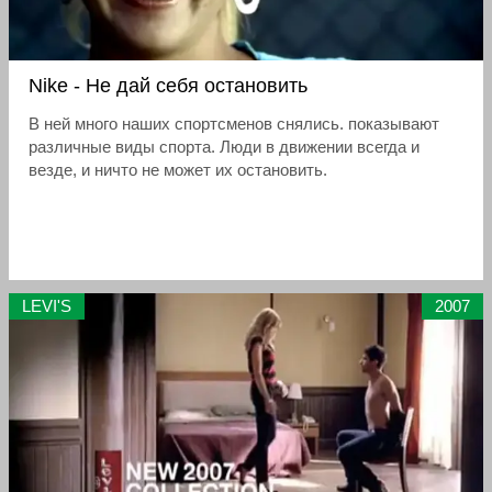
Nike - Не дай себя остановить
В ней много наших спортсменов снялись. показывают
различные виды спорта. Люди в движении всегда и
везде, и ничто не может их остановить.
LEVI'S
2007