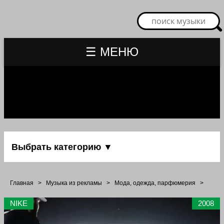
☰ МЕНЮ
Выбрать категорию ▼
Главная
>
Музыка из рекламы
>
Мода, одежда, парфюмерия
>
NIKE
2008