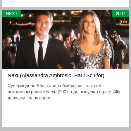
NEXT
2007
Next (Alessandra Ambrosio, Paul Sculfor)
Супермодель Алессандра Амброзио в летнем
рекламном ролике Next (2007 года выпуска) играет Ally -
девушку полную дел